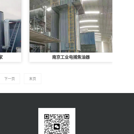
家
南京工业电捕焦油器
下一页
末页