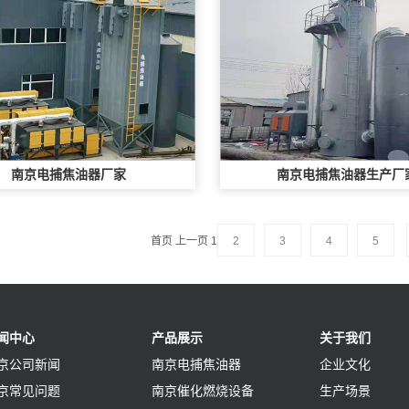
南京电捕焦油器厂家
南京电捕焦油器生产厂
首页 上一页
1
2
3
4
5
闻中心
产品展示
关于我们
京公司新闻
南京电捕焦油器
企业文化
京常见问题
南京催化燃烧设备
生产场景