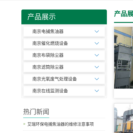
产品
产品展示
南京电捕焦油器
南京催化燃烧设备
南京布袋除尘器
南京滤筒除尘器
南京光氧废气处理设备
南京在线监测设备
热门新闻
艾瑞环保电捕焦油器的维修注意事项