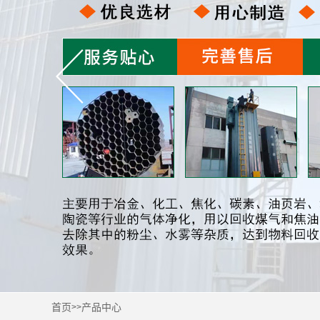
首页
产品中心
>>