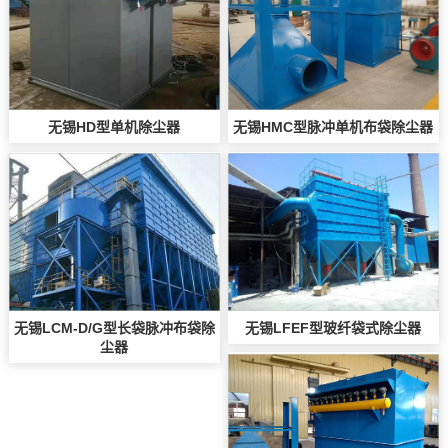
无锡HD型单机除尘器
无锡HMC型脉冲单机布袋除尘器
无锡LCM-D/G型长袋脉冲布袋除
无锡LFEF型玻纤袋式除尘器
尘器