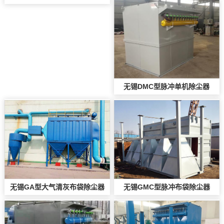
无锡DMC型脉冲单机除尘器
无锡GA型大气清灰布袋除尘器
无锡GMC型脉冲布袋除尘器