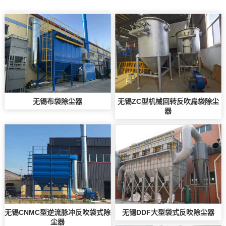
无锡布袋除尘器
无锡ZC型机械回转反吹扁袋除尘
器
无锡CNMC型逆流脉冲反吹袋式除
无锡DDF大型袋式反吹除尘器
尘器