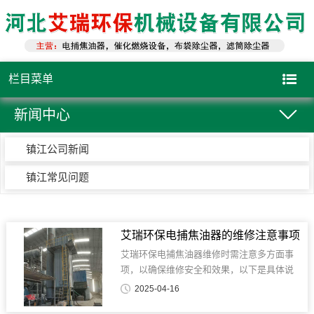
栏目菜单
新闻中心
镇江公司新闻
镇江常见问题
艾瑞环保电捕焦油器的维修注意事项
艾瑞环保电捕焦油器维修时需注意多方面事
项，以确保维修安全和效果，以下是具体说
明： 1. 安全断电与接地：维修前务必切断电
2025-04-16
捕焦油器电源，并采取可靠接地措施，防止