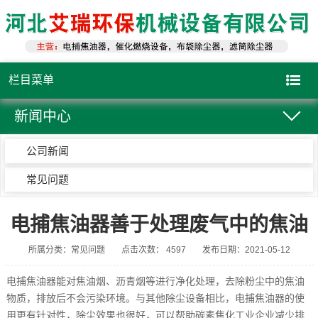
栏目菜单
新闻中心
公司新闻
常见问题
电捕焦油器善于处理废气中的焦油
所属分类：常见问题
点击次数： 4597
发布日期：2021-05-12
电捕焦油器
能对焦油烟、沥青烟等进行净化处理，去除粉尘中的焦油
物质，排放后不会污染环境。与其他除尘设备相比，电捕焦油器的使
用更有针对性，除尘效果也很好，可以帮助碳素焦化工业企业减少排